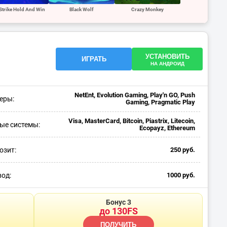
Strike Hold And Win
Black Wolf
Crazy Monkey
УСТАНОВИТЬ
ИГРАТЬ
НА АНДРОИД
NetEnt, Evolution Gaming, Play'n GO, Push
еры:
Gaming, Pragmatic Play
Visa, MasterCard, Bitcoin, Piastrix, Litecoin,
ые системы:
Ecopayz, Ethereum
озит:
250 руб.
од:
1000 руб.
Бонус 3
до 130FS
ПОЛУЧИТЬ