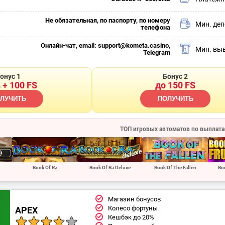
Не обязательная, по паспорту, по номеру
Мин. деп
телефона
Онлайн-чат, email: support@kometa.casino,
Мин. выв
Telegram
онус 1
Бонус 2
 + 100 FS
до 150 FS
ЛУЧИТЬ
ПОЛУЧИТЬ
ТОП игровых автоматов по выплата
Book Of Ra
Book Of Ra Deluxe
Book Of The Fallen
Bo
Магазин бонусов
Колесо фортуны
APEX
Кешбэк до 20%