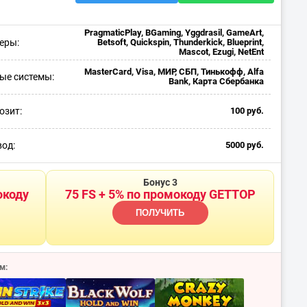
PragmaticPlay, BGaming, Yggdrasil, GameArt,
еры:
Betsoft, Quickspin, Thunderkick, Blueprint,
Mascot, Ezugi, NetEnt
MasterCard, Visa, МИР, СБП, Тинькофф, Alfa
ые системы:
Bank, Карта Сбербанка
озит:
100 руб.
од:
5000 руб.
Бонус 3
окоду
75 FS + 5% по промокоду GETTOP
ПОЛУЧИТЬ
м: