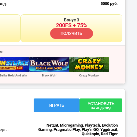
од:
5000 руб.
Бонус 3
200FS + 75%
ПОЛУЧИТЬ
м:
Strike Hold And Win
Black Wolf
Crazy Monkey
УСТАНОВИТЬ
ИГРАТЬ
НА АНДРОИД
NetEnt, Microgaming, Playtech, Evolution
еры:
Gaming, Pragmatic Play, Play’n GO, Yggdrasil,
Quickspin, Red Tiger