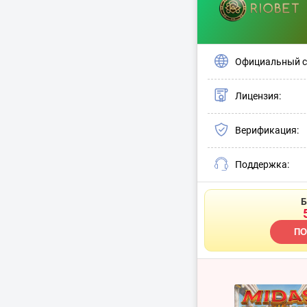
Официальный с
Лицензия:
Верификация:
Поддержка:
Б
ПО