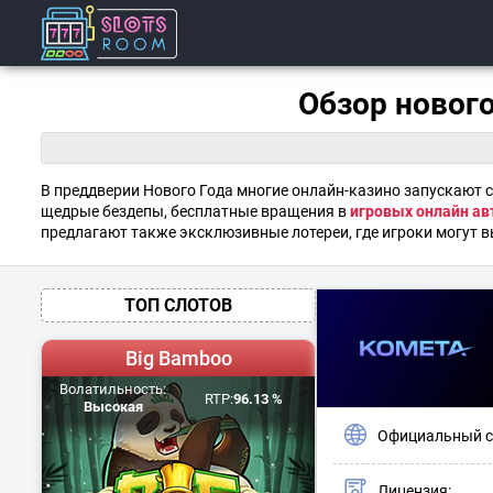
Обзор нового
В преддверии Нового Года многие онлайн-казино запускают
щедрые бездепы, бесплатные вращения в
игровых онлайн ав
предлагают также эксклюзивные лотереи, где игроки могут 
ТОП СЛОТОВ
Big Bamboo
Волатильность:
RTP:
96.13 %
Высокая
Официальный с
Лицензия: