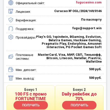
fugucasino.com
Официальный сайт:
Curacao № OGL/2024/169/0146
Лицензия:
По паспорту
Верификация:
fugu@support.win
Поддержка:
Play’n GO, 1spin4win, BGaming, Evolution,
Провайдеры:
Belatra Games, Hacksaw Gaming,
Pragmatic Play, Endorphina, Amusnet
Interactive, PG Pocket Games Soft
MasterCard, Visa, МИР, СБП, Тинькофф,
Платежные
Bitcoin, Litecoin, Neteller, Piastrix,
системы:
WalletOne
500 руб.
Мин. депозит:
500 руб.
Мин. вывод:
Бонус 1
Бонус 2
100 FS с промо
Daily рейкбек до
FORTUNETIME
70%
ПОЛУЧИТЬ
ПОЛУЧИТЬ