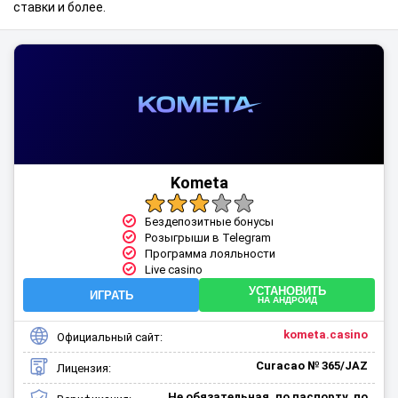
ставки и более.
Kometa
Бездепозитные бонусы
Розыгрыши в Telegram
Программа лояльности
Live casino
УСТАНОВИТЬ
ИГРАТЬ
НА АНДРОИД
kometa.casino
Официальный сайт:
Curacao № 365/JAZ
Лицензия:
Не обязательная, по паспорту, по