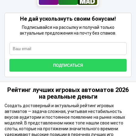
Не дай ускользнуть своим бонусам!
Подписывайся на рассылку и получай только
актуальные предложения на почту без спамов.
Рейтинг лучших игровых автоматов 2026
на реальные деньги
Создать достоверный и актуальный рейтинг игровых
автоматов — задача сложная, учитывая нестабильность
вкусов аудитории и постоянное появление на рынке новых
моделей. В представленном ниже топе нашли свое место
слоты, которые на протяжении значительного времени
удерживают высокие позиции в перечнях лучших игр