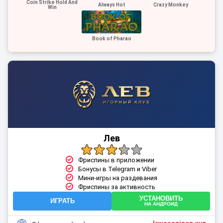
Coin Strike Hold And
Always Hot
Crazy Monkey
Win
Book of Pharao
Лев
Фриспины в приложении
Бонусы в Telegram и Viber
Мини-игры на раздевания
Фриспины за активность
УСТАНОВИТЬ
ИГРАТЬ
НА АНДРОИД