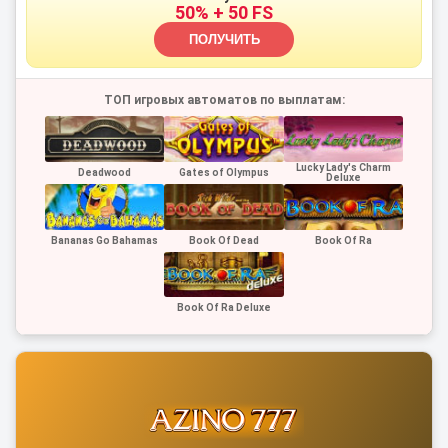
50% + 50 FS
ПОЛУЧИТЬ
ТОП игровых автоматов по выплатам:
Lucky Lady's Charm
Deadwood
Gates of Olympus
Deluxe
Bananas Go Bahamas
Book Of Dead
Book Of Ra
Book Of Ra Deluxe