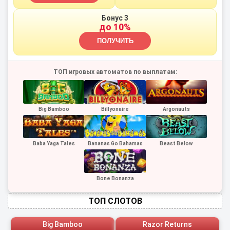
Бонус 3
до 10%
ПОЛУЧИТЬ
ТОП игровых автоматов по выплатам:
Big Bamboo
Billyonaire
Argonauts
Baba Yaga Tales
Bananas Go Bahamas
Beast Below
Bone Bonanza
ТОП СЛОТОВ
Big Bamboo
Razor Returns