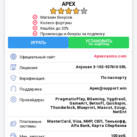
APEX
Магазин бонусов
Колесо фортуны
Кешбэк до 20%
Промокоды и бонусы за подписку
УСТАНОВИТЬ
ИГРАТЬ
НА АНДРОИД
Apexcasino.com
Официальный сайт:
Anjouan 3-102-937610 SRL
Лицензия:
По паспорту
Верификация:
Apex@support.win
Поддержка:
PragmaticPlay, BGaming, Yggdrasil,
Провайдеры:
GameArt, Betsoft, Quickspin,
Thunderkick, Blueprint, Mascot, Ezugi,
NetEnt
MasterCard, Visa, МИР, СБП, Тинькофф,
Платежные
Alfa Bank, Карта Сбербанка
системы:
100 руб.
Мин. депозит: