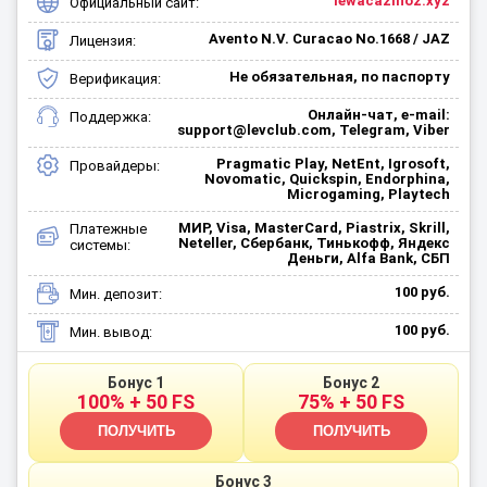
lewacazinoz.xyz
Официальный сайт:
Avento N.V. Curacao No.1668 / JAZ
Лицензия:
Не обязательная, по паспорту
Верификация:
Онлайн-чат, e-mail:
Поддержка:
support@levclub.com, Telegram, Viber
Pragmatic Play, NetEnt, Igrosoft,
Провайдеры:
Novomatic, Quickspin, Endorphina,
Microgaming, Playtech
МИР, Visa, MasterCard, Piastrix, Skrill,
Платежные
Neteller, Сбербанк, Тинькофф, Яндекс
системы:
Деньги, Alfa Bank, СБП
100 руб.
Мин. депозит:
100 руб.
Мин. вывод:
Бонус 1
Бонус 2
100% + 50 FS
75% + 50 FS
ПОЛУЧИТЬ
ПОЛУЧИТЬ
Бонус 3