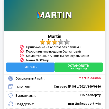
Martin
Приложение на Android без рекламы
Персональные подарки без условий
Моментальные выплаты без ограничений
Более 9 000 игр
УСТАНОВИТЬ
ИГРАТЬ
НА АНДРОИД
martin.casino
Официальный сайт:
Curacao № OGL/2024/169/0146
Лицензия:
По паспорту
Верификация:
martin@support.win
Поддержка: