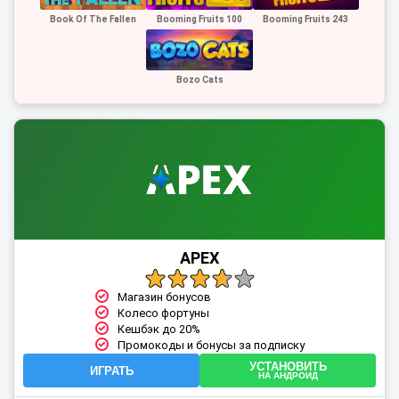
Book Of The Fallen
Booming Fruits 100
Booming Fruits 243
Bozo Cats
APEX
Магазин бонусов
Колесо фортуны
Кешбэк до 20%
Промокоды и бонусы за подписку
УСТАНОВИТЬ
ИГРАТЬ
НА АНДРОИД