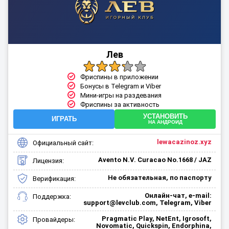
Лев
Фриспины в приложении
Бонусы в Telegram и Viber
Мини-игры на раздевания
Фриспины за активность
УСТАНОВИТЬ
ИГРАТЬ
НА АНДРОИД
lewacazinoz.xyz
Официальный сайт:
Avento N.V. Curacao No.1668 / JAZ
Лицензия:
Не обязательная, по паспорту
Верификация:
Онлайн-чат, e-mail:
Поддержка:
support@levclub.com, Telegram, Viber
Pragmatic Play, NetEnt, Igrosoft,
Провайдеры:
Novomatic, Quickspin, Endorphina,