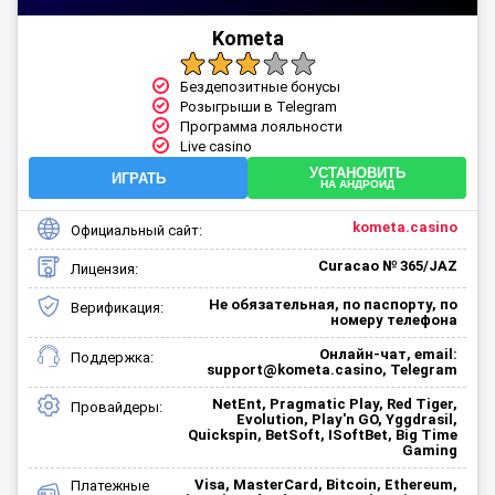
Kometa
Бездепозитные бонусы
Розыгрыши в Telegram
Программа лояльности
Live casino
УСТАНОВИТЬ
ИГРАТЬ
НА АНДРОИД
kometa.casino
Официальный сайт:
Curacao № 365/JAZ
Лицензия:
Не обязательная, по паспорту, по
Верификация:
номеру телефона
Онлайн-чат, email:
Поддержка:
support@kometa.casino, Telegram
NetEnt, Pragmatic Play, Red Tiger,
Провайдеры:
Evolution, Play'n GO, Yggdrasil,
Quickspin, BetSoft, ISoftBet, Big Time
Gaming
Visa, MasterCard, Bitcoin, Ethereum,
Платежные