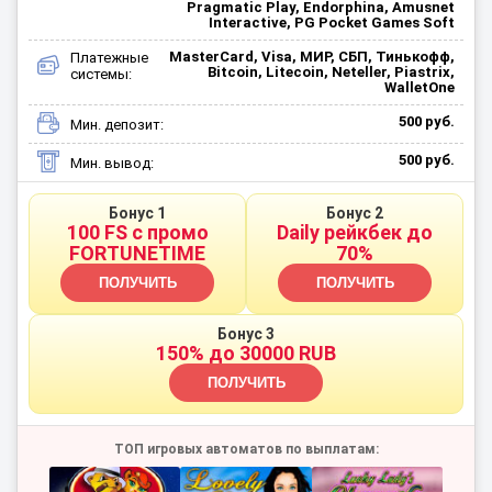
Pragmatic Play, Endorphina, Amusnet
Interactive, PG Pocket Games Soft
MasterCard, Visa, МИР, СБП, Тинькофф,
Платежные
Bitcoin, Litecoin, Neteller, Piastrix,
системы:
WalletOne
500 руб.
Мин. депозит:
500 руб.
Мин. вывод:
Бонус 1
Бонус 2
100 FS с промо
Daily рейкбек до
FORTUNETIME
70%
ПОЛУЧИТЬ
ПОЛУЧИТЬ
Бонус 3
150% до 30000 RUB
ПОЛУЧИТЬ
ТОП игровых автоматов по выплатам: