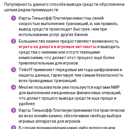
Популярность данного способа вывода средств обусловлена
целым рядом преимуществ:
Карты Тинькофф Платинум известны своей
скоростью выполнения транзакций, и, как правило,
вывод средств происходит быстрее, чем при
использовании услуг других банков.
Большинство казино предоставляют возможность
играть на деньги в игровые автоматы
и выводить
средства с низкими или отсутствующими
комиссиями, что делает этот процесс еще более
привлекательным для игроков.
Tinkoff применяет передовые методы шифрования и
защиты данных, гарантируя тем самым безопасность
всех проводимых транзакций.
Многие пользователи уже пользуются картами МИР
для выполнения ежедневных финансовых операций,
что делает процесс вывода средств еще проще и
удобнее.
Карты Тинькофф Платинум принимаются практически
во всех онлайн казино, обеспечивая свободу выбора
игровых аппаратов для игроков.
В случае возникновения каких-либо вопросов или