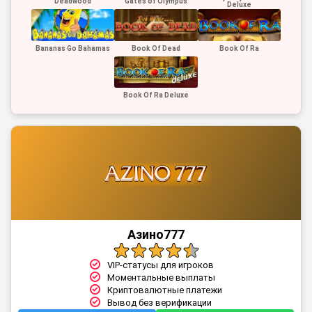
Deadwood
Gates of Olympus
Deluxe
Bananas Go Bahamas
Book Of Dead
Book Of Ra
Book Of Ra Deluxe
Азино777
VIP-статусы для игроков
Моментальные выплаты
Криптовалютные платежи
Вывод без верификации