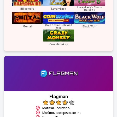
Lucky Lady's Charm
Billyonaire
Lovely Lady
Deluxe 6
Coin Strike Hold And
Mental
Black Wolf
Win
Crazy Monkey
Flagman
Магазин бонусов
Мобильное приложение