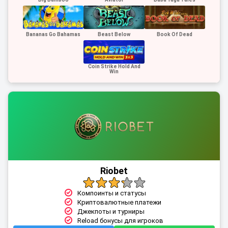
Bananas Go Bahamas
Beast Below
Book Of Dead
Coin Strike Hold And
Win
Riobet
Компоинты и статусы
Криптовалютные платежи
Джекпоты и турниры
Reload бонусы для игроков