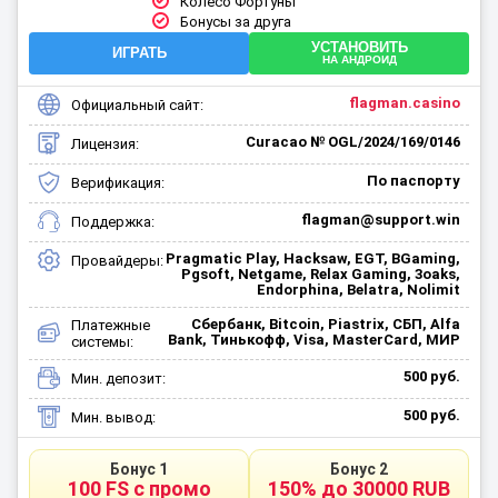
Колесо Фортуны
Бонусы за друга
УСТАНОВИТЬ
ИГРАТЬ
НА АНДРОИД
flagman.casino
Официальный сайт:
Curacao № OGL/2024/169/0146
Лицензия:
По паспорту
Верификация:
flagman@support.win
Поддержка:
Pragmatic Play, Hacksaw, EGT, BGaming,
Провайдеры:
Pgsoft, Netgame, Relax Gaming, 3oaks,
Endorphina, Belatra, Nolimit
Сбербанк, Bitcoin, Piastrix, СБП, Alfa
Платежные
Bank, Тинькофф, Visa, MasterCard, МИР
системы:
500 руб.
Мин. депозит:
500 руб.
Мин. вывод:
Бонус 1
Бонус 2
100 FS с промо
150% до 30000 RUB