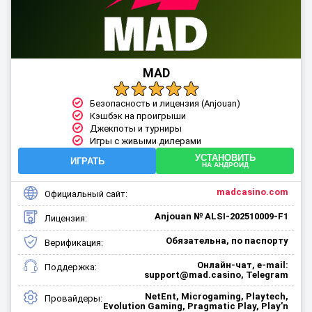
MAD
Безопасность и лицензия (Anjouan)
Кэшбэк на проигрыши
Джекпоты и турниры
Игры с живыми дилерами
УСТАНОВИТЬ
ИГРАТЬ
НА АНДРОИД
madcasino.com
Официальный сайт:
Anjouan № ALSI-202510009-F1
Лицензия:
Обязательна, по паспорту
Верификация:
Онлайн-чат, e-mail:
Поддержка:
support@mad.casino, Telegram
NetEnt, Microgaming, Playtech,
Провайдеры:
Evolution Gaming, Pragmatic Play, Play’n