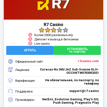
R7 Casino
Более 2000 различных игр
Депозит и вывод в биткоинах
Live casino
УСТАНОВИТЬ
ИГРАТЬ
НА АНДРОИД
r7casino.com
Официальный сайт:
Curacao No 365/JAZ Sub-license GLH-
Лицензия:
OCCHKTW0703052021
Не обязательная, по паспорту, по
Верификация:
телефону
support@r7.casino
Поддержка:
NetEnt, Evolution Gaming, Play'n GO,
Провайдеры:
Push Gaming, Pragmatic Play